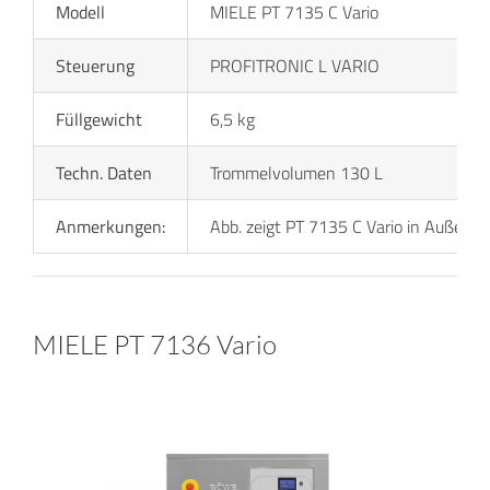
Modell
MIELE PT 7135 C Vario
Steuerung
PROFITRONIC L VARIO
Füllgewicht
6,5 kg
Techn. Daten
Trommelvolumen 130 L
Anmerkungen:
Abb. zeigt PT 7135 C Vario in Außenve
MIELE PT 7136 Vario