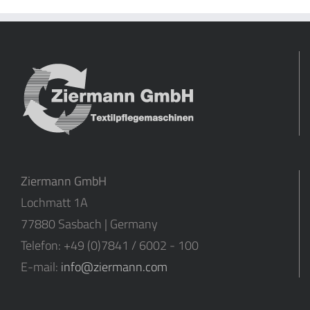
Ziermann GmbH
Lochmatt 1A
77880 Sasbach | Germany
Telefon: +49 (0)7841 / 6002 - 100
E-mail:
info@ziermann.com