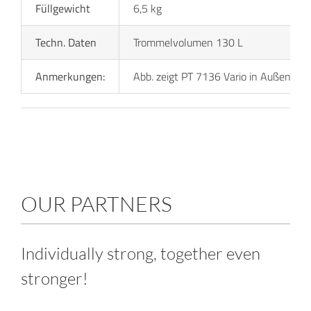
Füllgewicht
6,5 kg
Techn. Daten
Trommelvolumen 130 L
Anmerkungen:
Abb. zeigt PT 7136 Vario in Außenverk
OUR PARTNERS
Individually strong, together even
stronger!