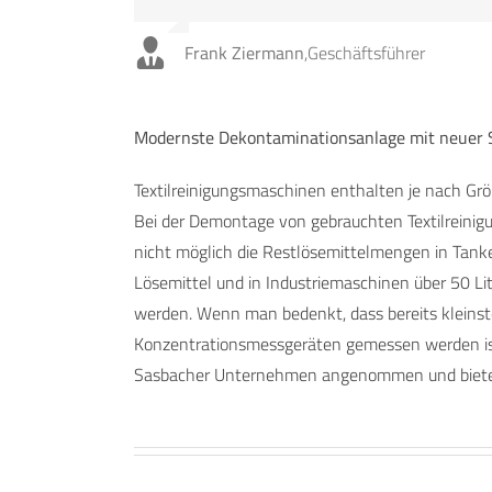
Frank Ziermann
,
Geschäftsführer
Modernste Dekontaminationsanlage mit neuer 
Textilreinigungsmaschinen enthalten je nach Größ
Bei der Demontage von gebrauchten Textilreinigu
nicht möglich die Restlösemittelmengen in Tanke
Lösemittel und in Industriemaschinen über 50 Lit
werden. Wenn man bedenkt, dass bereits kleinst
Konzentrationsmessgeräten gemessen werden ist e
Sasbacher Unternehmen angenommen und bietet 