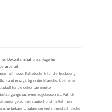
iner Dekontaminationsanlage für
erarbeitet.
anfall, neuer Kältetechnik für die Trocknung
ch und einzigartig in der Branche. Über eine
tokoll für die dekontaminierte
 Entsorgungsnachweis zugelassen ist. Patrick
omatisierungstechnik studiert und im Rahmen
 Branche bekannt, haben die verfahrenstechnische