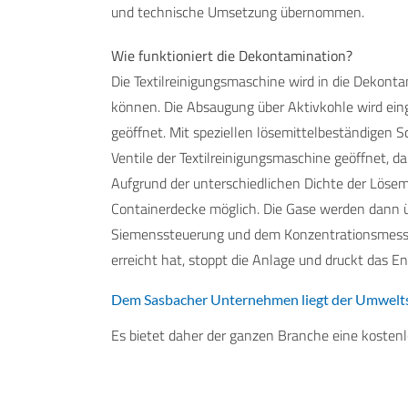
und technische Umsetzung übernommen.
Wie funktioniert die Dekontamination?
Die Textilreinigungsmaschine wird in die Dekonta
können. Die Absaugung über Aktivkohle wird eing
geöffnet. Mit speziellen lösemittelbeständigen 
Ventile der Textilreinigungsmaschine geöffnet, 
Aufgrund der unterschiedlichen Dichte der Lösem
Containerdecke möglich. Die Gase werden dann üb
Siemenssteuerung und dem Konzentrationsmessge
erreicht hat, stoppt die Anlage und druckt das E
Dem Sasbacher Unternehmen liegt der Umwelt
Es bietet daher der ganzen Branche eine kosten