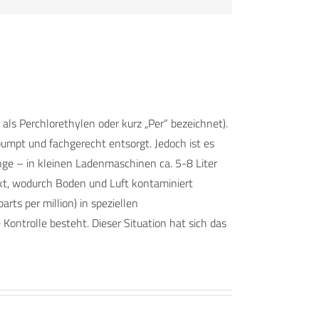
als Perchlorethylen oder kurz „Per“ bezeichnet).
umpt und fachgerecht entsorgt. Jedoch ist es
nge – in kleinen Ladenmaschinen ca. 5-8 Liter
erkt, wodurch Boden und Luft kontaminiert
s per million) in speziellen
ontrolle besteht. Dieser Situation hat sich das