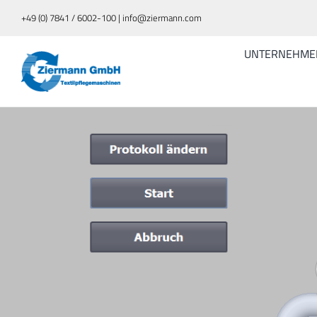
Zum
+49 (0) 7841 / 6002-100 | info@ziermann.com
Inhalt
springen
UNTERNEHME