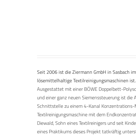
Seit 2006 ist die Ziermann GmbH in Sasbach im
lösemittelhaltige Textilreinigungsmaschinen i
Ausgestattet mit einer BÖWE Doppelbett-Polysor
und einer ganz neuen Siemenssteuerung ist die A
Schnittstelle zu einem 4-Kanal Konzentrations-M
Textilreinigungsmaschine mit dem Endkonzentrati
Diewald, Sohn eines Textilreinigers und seit Ki
eines Praktikums dieses Projekt tatkräftig unter