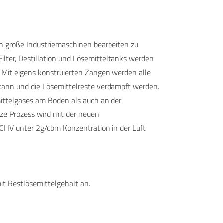
uch große Industriemaschinen bearbeiten zu
ilter, Destillation und Lösemitteltanks werden
 Mit eigens konstruierten Zangen werden alle
 kann und die Lösemittelreste verdampft werden.
mittelgases am Boden als auch an der
ze Prozess wird mit der neuen
HV unter 2g/cbm Konzentration in der Luft
t Restlösemittelgehalt an.