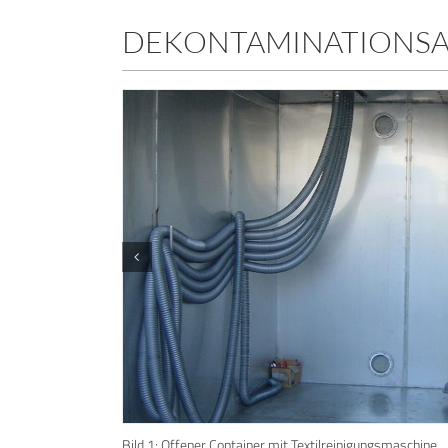
DEKONTAMINATIONS
Bild 1: Offener Container mit Textilreinigungsmaschine