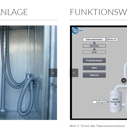
ANLAGE
FUNKTIONSW
Bild 1: Start der Dekontamination