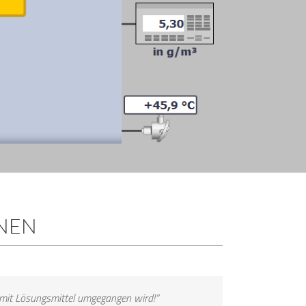
NEN
se mit Lösungsmittel umgegangen wird!“