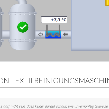
ON TEXTILREINIGUNGSMASCHI
Es darf nicht sein, dass keiner darauf schaut, wie unvernünftig teilwei