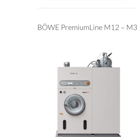
BÖWE PremiumLine M12 – M