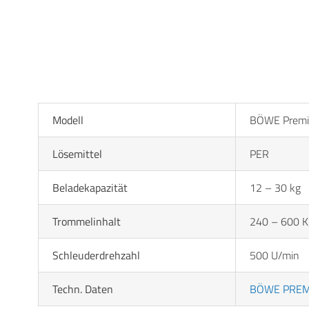
Modell
BÖWE Premi
Lösemittel
PER
Beladekapazität
12 – 30 kg
Trommelinhalt
240 – 600 K
Schleuderdrehzahl
500 U/min
Techn. Daten
BÖWE PREM