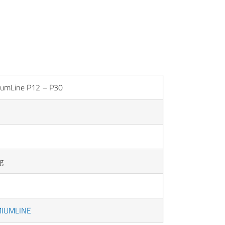
umLine P12 – P30
g
IUMLINE