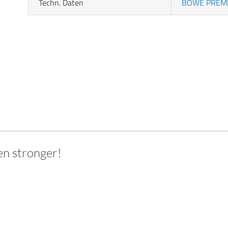
Techn. Daten
BÖWE PREM
en stronger!