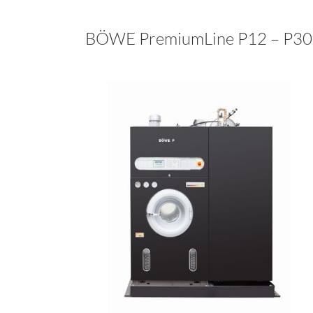
BÖWE PremiumLine P12 – P30