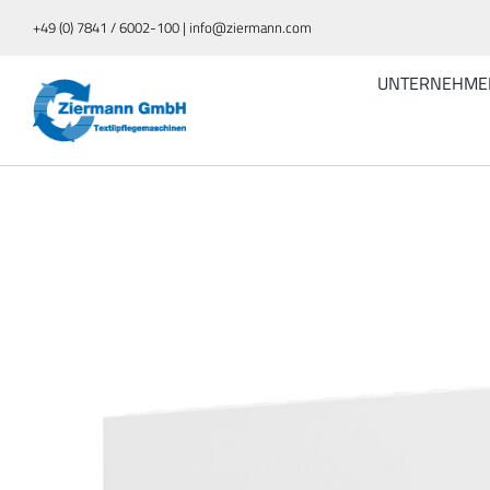
Zum
+49 (0) 7841 / 6002-100 | info@ziermann.com
Inhalt
springen
UNTERNEHME